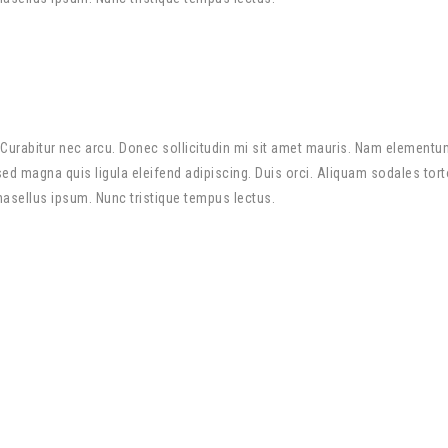
Curabitur nec arcu. Donec sollicitudin mi sit amet mauris. Nam elementu
 magna quis ligula eleifend adipiscing. Duis orci. Aliquam sodales torto
Phasellus ipsum. Nunc tristique tempus lectus.