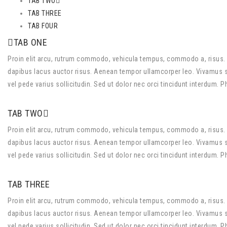
TAB TWO
TAB THREE
TAB FOUR
TAB ONE
Proin elit arcu, rutrum commodo, vehicula tempus, commodo a, risus. 
dapibus lacus auctor risus. Aenean tempor ullamcorper leo. Vivamus sed
vel pede varius sollicitudin. Sed ut dolor nec orci tincidunt interdum. 
TAB TWO
Proin elit arcu, rutrum commodo, vehicula tempus, commodo a, risus. 
dapibus lacus auctor risus. Aenean tempor ullamcorper leo. Vivamus sed
vel pede varius sollicitudin. Sed ut dolor nec orci tincidunt interdum. 
TAB THREE
Proin elit arcu, rutrum commodo, vehicula tempus, commodo a, risus. 
dapibus lacus auctor risus. Aenean tempor ullamcorper leo. Vivamus sed
vel pede varius sollicitudin. Sed ut dolor nec orci tincidunt interdum. 