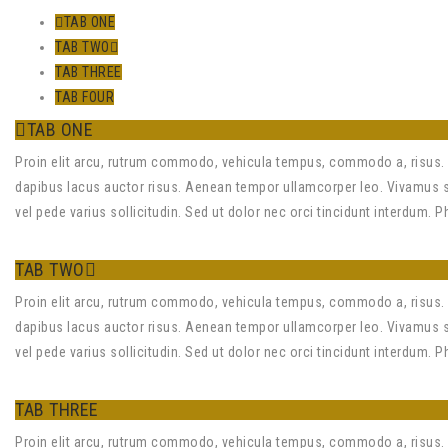
TAB ONE
TAB TWO
TAB THREE
TAB FOUR
TAB ONE
Proin elit arcu, rutrum commodo, vehicula tempus, commodo a, risus. 
dapibus lacus auctor risus. Aenean tempor ullamcorper leo. Vivamus sed
vel pede varius sollicitudin. Sed ut dolor nec orci tincidunt interdum. 
TAB TWO
Proin elit arcu, rutrum commodo, vehicula tempus, commodo a, risus. 
dapibus lacus auctor risus. Aenean tempor ullamcorper leo. Vivamus sed
vel pede varius sollicitudin. Sed ut dolor nec orci tincidunt interdum. 
TAB THREE
Proin elit arcu, rutrum commodo, vehicula tempus, commodo a, risus. 