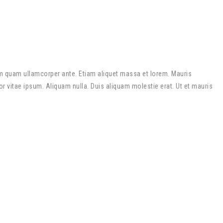
m quam ullamcorper ante. Etiam aliquet massa et lorem. Mauris
r vitae ipsum. Aliquam nulla. Duis aliquam molestie erat. Ut et mauris