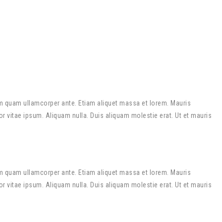
m quam ullamcorper ante. Etiam aliquet massa et lorem. Mauris
r vitae ipsum. Aliquam nulla. Duis aliquam molestie erat. Ut et mauris
m quam ullamcorper ante. Etiam aliquet massa et lorem. Mauris
r vitae ipsum. Aliquam nulla. Duis aliquam molestie erat. Ut et mauris