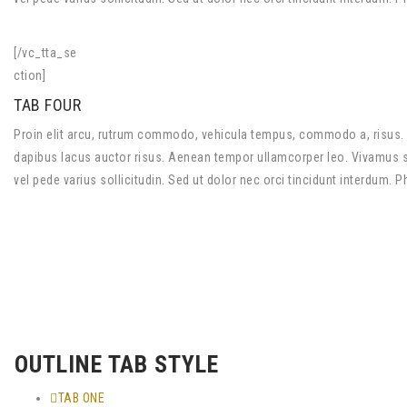
[/vc_tta_se
ction]
TAB FOUR
Proin elit arcu, rutrum commodo, vehicula tempus, commodo a, risus. 
dapibus lacus auctor risus. Aenean tempor ullamcorper leo. Vivamus sed
vel pede varius sollicitudin. Sed ut dolor nec orci tincidunt interdum. 
OUTLINE TAB STYLE
TAB ONE