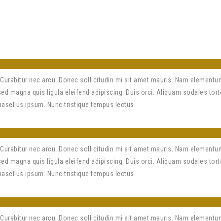
Curabitur nec arcu. Donec sollicitudin mi sit amet mauris. Nam elementu
 magna quis ligula eleifend adipiscing. Duis orci. Aliquam sodales torto
Phasellus ipsum. Nunc tristique tempus lectus.
Curabitur nec arcu. Donec sollicitudin mi sit amet mauris. Nam elementu
 magna quis ligula eleifend adipiscing. Duis orci. Aliquam sodales torto
Phasellus ipsum. Nunc tristique tempus lectus.
Curabitur nec arcu. Donec sollicitudin mi sit amet mauris. Nam elementu