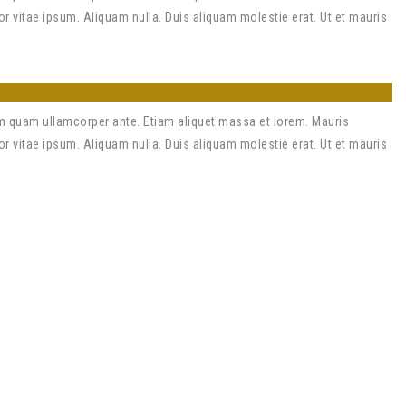
r vitae ipsum. Aliquam nulla. Duis aliquam molestie erat. Ut et mauris
m quam ullamcorper ante. Etiam aliquet massa et lorem. Mauris
r vitae ipsum. Aliquam nulla. Duis aliquam molestie erat. Ut et mauris