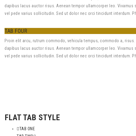
dapibus lacus auctor risus. Aenean tempor ullamcorper leo. Vivamus sed
vel pede varius sollicitudin. Sed ut dolor nec orci tincidunt interdum. 
TAB FOUR
Proin elit arcu, rutrum commodo, vehicula tempus, commodo a, risus. 
dapibus lacus auctor risus. Aenean tempor ullamcorper leo. Vivamus sed
vel pede varius sollicitudin. Sed ut dolor nec orci tincidunt interdum. 
FLAT TAB STYLE
TAB ONE