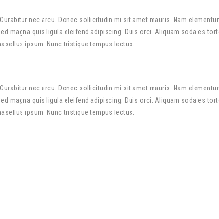
Curabitur nec arcu. Donec sollicitudin mi sit amet mauris. Nam elementu
 magna quis ligula eleifend adipiscing. Duis orci. Aliquam sodales torto
Phasellus ipsum. Nunc tristique tempus lectus.
Curabitur nec arcu. Donec sollicitudin mi sit amet mauris. Nam elementu
 magna quis ligula eleifend adipiscing. Duis orci. Aliquam sodales torto
Phasellus ipsum. Nunc tristique tempus lectus.