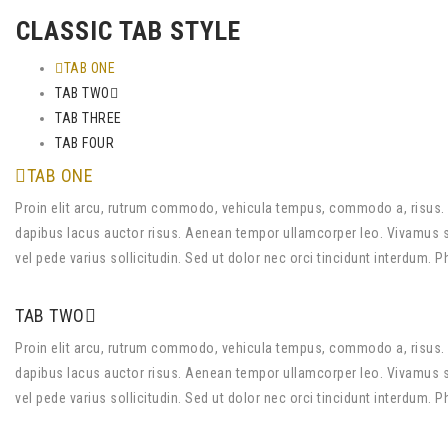
CLASSIC TAB STYLE
TAB ONE
TAB TWO
TAB THREE
TAB FOUR
TAB ONE
Proin elit arcu, rutrum commodo, vehicula tempus, commodo a, risus. 
dapibus lacus auctor risus. Aenean tempor ullamcorper leo. Vivamus sed
vel pede varius sollicitudin. Sed ut dolor nec orci tincidunt interdum. 
TAB TWO
Proin elit arcu, rutrum commodo, vehicula tempus, commodo a, risus. 
dapibus lacus auctor risus. Aenean tempor ullamcorper leo. Vivamus sed
vel pede varius sollicitudin. Sed ut dolor nec orci tincidunt interdum. 