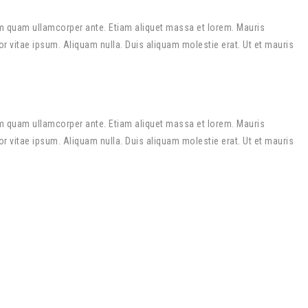
m quam ullamcorper ante. Etiam aliquet massa et lorem. Mauris
r vitae ipsum. Aliquam nulla. Duis aliquam molestie erat. Ut et mauris
m quam ullamcorper ante. Etiam aliquet massa et lorem. Mauris
r vitae ipsum. Aliquam nulla. Duis aliquam molestie erat. Ut et mauris