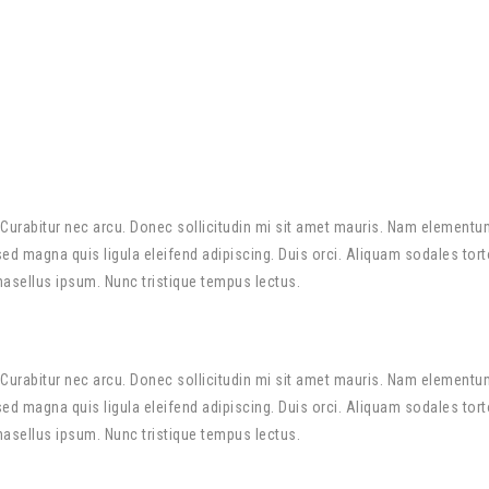
Curabitur nec arcu. Donec sollicitudin mi sit amet mauris. Nam elementu
 magna quis ligula eleifend adipiscing. Duis orci. Aliquam sodales torto
Phasellus ipsum. Nunc tristique tempus lectus.
Curabitur nec arcu. Donec sollicitudin mi sit amet mauris. Nam elementu
 magna quis ligula eleifend adipiscing. Duis orci. Aliquam sodales torto
Phasellus ipsum. Nunc tristique tempus lectus.