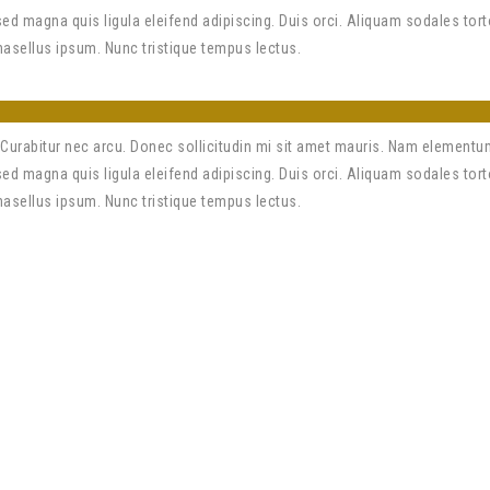
 magna quis ligula eleifend adipiscing. Duis orci. Aliquam sodales torto
Phasellus ipsum. Nunc tristique tempus lectus.
Curabitur nec arcu. Donec sollicitudin mi sit amet mauris. Nam elementu
 magna quis ligula eleifend adipiscing. Duis orci. Aliquam sodales torto
Phasellus ipsum. Nunc tristique tempus lectus.