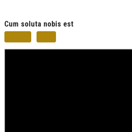
Cum soluta nobis est
PREVIOUS
NEXT