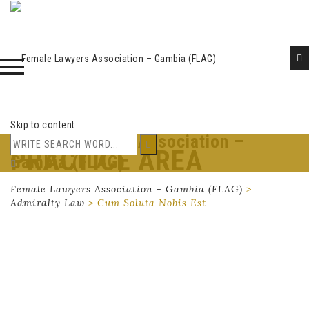
Skip to content
Female Lawyers Association –
PRACTICE AREA
Gambia (FLAG)
Female Lawyers Association - Gambia (FLAG)
>
Admiralty Law
>
Cum Soluta Nobis Est