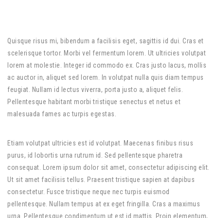
Quisque risus mi, bibendum a facilisis eget, sagittis id dui. Cras et
scelerisque tortor. Morbi vel fermentum lorem. Ut ultricies volutpat
lorem at molestie. Integer id commodo ex. Cras justo lacus, mollis
ac auctor in, aliquet sed lorem. In volutpat nulla quis diam tempus
feugiat. Nullam id lectus viverra, porta justo a, aliquet felis.
Pellentesque habitant morbi tristique senectus et netus et
malesuada fames ac turpis egestas.
Etiam volutpat ultricies est id volutpat. Maecenas finibus risus
purus, id lobortis urna rutrum id. Sed pellentesque pharetra
consequat. Lorem ipsum dolor sit amet, consectetur adipiscing elit.
Ut sit amet facilisis tellus. Praesent tristique sapien at dapibus
consectetur. Fusce tristique neque nec turpis euismod
pellentesque. Nullam tempus at ex eget fringilla. Cras a maximus
urna. Pellentesque condimentum ut est id mattis. Proin elementum,