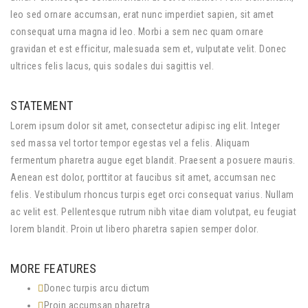
leo sed ornare accumsan, erat nunc imperdiet sapien, sit amet
consequat urna magna id leo. Morbi a sem nec quam ornare
gravidan et est efficitur, malesuada sem et, vulputate velit. Donec
ultrices felis lacus, quis sodales dui sagittis vel.
STATEMENT
Lorem ipsum dolor sit amet, consectetur adipisc ing elit. Integer
sed massa vel tortor tempor egestas vel a felis. Aliquam
fermentum pharetra augue eget blandit. Praesent a posuere mauris.
Aenean est dolor, porttitor at faucibus sit amet, accumsan nec
felis. Vestibulum rhoncus turpis eget orci consequat varius. Nullam
ac velit est. Pellentesque rutrum nibh vitae diam volutpat, eu feugiat
lorem blandit. Proin ut libero pharetra sapien semper dolor.
MORE FEATURES
Donec turpis arcu dictum
Proin accumsan pharetra