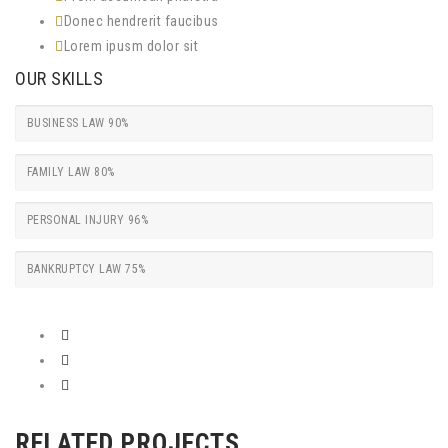
Donec hendrerit faucibus
Lorem ipusm dolor sit
OUR SKILLS
BUSINESS LAW
90%
FAMILY LAW
80%
PERSONAL INJURY
96%
BANKRUPTCY LAW
75%
RELATED PROJECTS