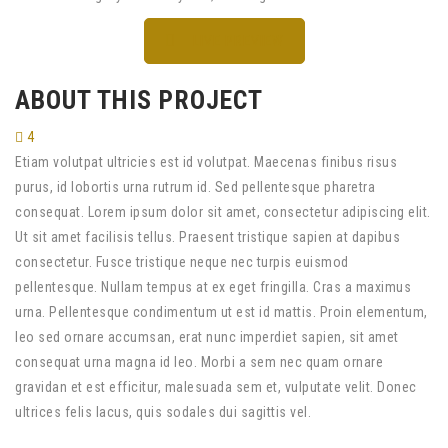
LIVE PREVIEW
ABOUT THIS PROJECT
4
Etiam volutpat ultricies est id volutpat. Maecenas finibus risus
purus, id lobortis urna rutrum id. Sed pellentesque pharetra
consequat. Lorem ipsum dolor sit amet, consectetur adipiscing elit.
Ut sit amet facilisis tellus. Praesent tristique sapien at dapibus
consectetur. Fusce tristique neque nec turpis euismod
pellentesque. Nullam tempus at ex eget fringilla. Cras a maximus
urna. Pellentesque condimentum ut est id mattis. Proin elementum,
leo sed ornare accumsan, erat nunc imperdiet sapien, sit amet
consequat urna magna id leo. Morbi a sem nec quam ornare
gravidan et est efficitur, malesuada sem et, vulputate velit. Donec
ultrices felis lacus, quis sodales dui sagittis vel.